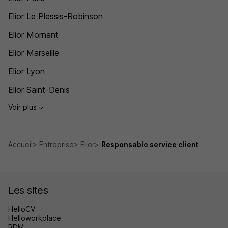
Elior Le Plessis-Robinson
Elior Mornant
Elior Marseille
Elior Lyon
Elior Saint-Denis
Voir plus
Accueil
Entreprise
Elior
Responsable service client
Les sites
HelloCV
Helloworkplace
BDM