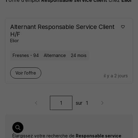
1
offre d'emploi
Responsable service client
chez
Elior
Alternant Responsable Service Client
H/F
Elior
Fresnes - 94
Alternance
24 mois
Voir l’offre
il y a 2 jours
sur
1
Élargissez votre recherche de
Responsable service