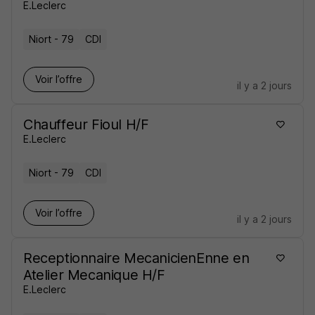
E.Leclerc
Niort - 79
CDI
Voir l’offre
il y a 2 jours
Chauffeur Fioul H/F
E.Leclerc
Niort - 79
CDI
Voir l’offre
il y a 2 jours
Receptionnaire MecanicienEnne en
Atelier Mecanique H/F
E.Leclerc