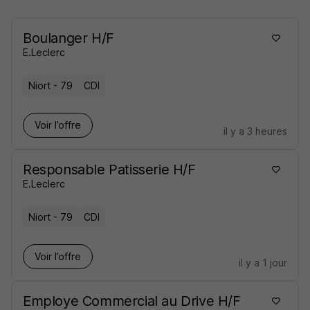
Boulanger H/F
E.Leclerc
Niort - 79
CDI
Voir l’offre
il y a 3 heures
Responsable Patisserie H/F
E.Leclerc
Niort - 79
CDI
Voir l’offre
il y a 1 jour
Employe Commercial au Drive H/F