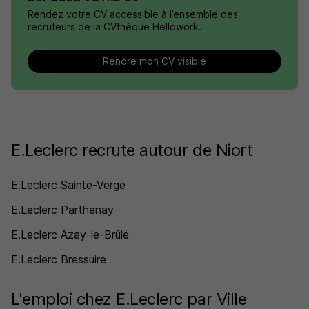
Rendez votre CV accessible à l’ensemble des
recruteurs de la CVthèque Hellowork.
Rendre mon CV visible
E.Leclerc recrute autour de Niort
E.Leclerc Sainte-Verge
E.Leclerc Parthenay
E.Leclerc Azay-le-Brûlé
E.Leclerc Bressuire
L'emploi chez E.Leclerc par Ville