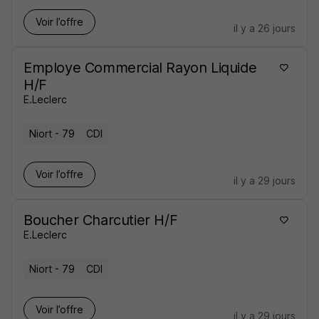
Voir l’offre
il y a 26 jours
Employe Commercial Rayon Liquide
H/F
E.Leclerc
Niort - 79
CDI
Voir l’offre
il y a 29 jours
Boucher Charcutier H/F
E.Leclerc
Niort - 79
CDI
Voir l’offre
il y a 29 jours