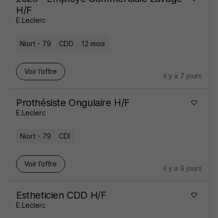
H/F
E.Leclerc
Niort - 79
CDD
12 mois
Voir l’offre
il y a 7 jours
Prothésiste Ongulaire H/F
E.Leclerc
Niort - 79
CDI
Voir l’offre
il y a 9 jours
Estheticien CDD H/F
E.Leclerc