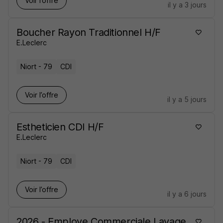
Voir l’offre
il y a 3 jours
Boucher Rayon Traditionnel H/F
E.Leclerc
Niort - 79
CDI
Voir l’offre
il y a 5 jours
Estheticien CDI H/F
E.Leclerc
Niort - 79
CDI
Voir l’offre
il y a 6 jours
2026 - Employe Commerciale Lavage