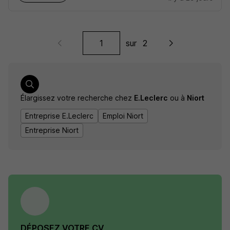
sur
2
Élargissez votre recherche chez
E.Leclerc
ou à
Niort
Entreprise E.Leclerc
Emploi Niort
Entreprise Niort
DÉPOSEZ VOTRE CV