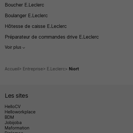
Boucher E.Leclerc
Boulanger E.Leclerc
Hôtesse de caisse E.Leclerc
Préparateur de commandes drive E.Leclerc
Voir plus
Accueil
Entreprise
E.Leclerc
Niort
Les sites
HelloCV
Helloworkplace
BDM
Jobijoba
Maformation