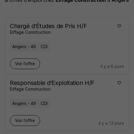
6
offres d'emploi
chez
Eiffage Construction
à
Angers
Chargé d'Études de Prix H/F
Eiffage Construction
Angers - 49
CDI
Voir l’offre
il y a 6 jours
Responsable d'Exploitation H/F
Eiffage Construction
Angers - 49
CDI
Voir l’offre
il y a 13 jours