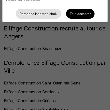
Personnaliser mes choix
Tout accepter
Eiffage Construction recrute autour de
Angers
Eiffage Construction Beaucouzé
L'emploi chez Eiffage Construction par
Ville
Eiffage Construction Saint-Ouen-sur-Seine
Eiffage Construction Bordeaux
Eiffage Construction Orléans
Eiffage Construction Saint-Herblain