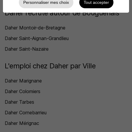
Personnaliser mes choix
Tout accepter
Daher recrute autour de Bouguenais
Daher Montoir-de-Bretagne
Daher Saint-Aignan-Grandlieu
Daher Saint-Nazaire
L'emploi chez Daher par Ville
Daher Marignane
Daher Colomiers
Daher Tarbes
Daher Cornebarrieu
Daher Mérignac