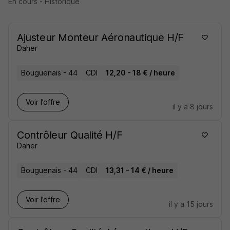
En cours
-
Historique
Ajusteur Monteur Aéronautique H/F
Daher
Bouguenais - 44
CDI
12,20 - 18 € / heure
Voir l’offre
il y a 8 jours
Contrôleur Qualité H/F
Daher
Bouguenais - 44
CDI
13,31 - 14 € / heure
Voir l’offre
il y a 15 jours