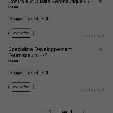
Contrôleur Qualité Aéronautique H/F
Daher
Bouguenais - 44
CDI
Voir l’offre
il y a 15 jours
Specialiste Developpement
Fournisseurs H/F
Daher
Bouguenais - 44
CDI
Voir l’offre
il y a 23 jours
sur
1