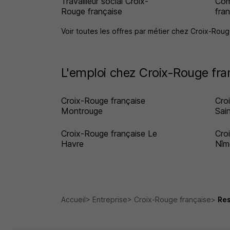
Travailleur social Croix-
Com
Rouge française
fra
Voir toutes les offres par métier chez Croix-Rou
L'emploi chez Croix-Rouge fran
Croix-Rouge française
Cro
Montrouge
Sai
Croix-Rouge française Le
Cro
Havre
Nîm
Accueil
Entreprise
Croix-Rouge française
Res