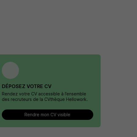
DÉPOSEZ VOTRE CV
Rendez votre CV accessible à l’ensemble
des recruteurs de la CVthèque Hellowork.
Rendre mon CV visible