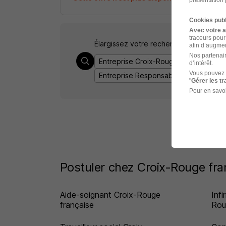
présentation 
Cookies publ
Avec votre 
traceurs pour
Élargissez votre recherche de
Respons
afin d’augmen
Nos partenair
Entreprise Croix-Rouge française
E
d’intérêt.
Vous pouvez 
Entreprise Responsable service client
"
Gérer les t
Pour en savoi
Postuler chez Croix-Rouge fra
Aide-soignant Croix-Rouge
Inf
française
Rou