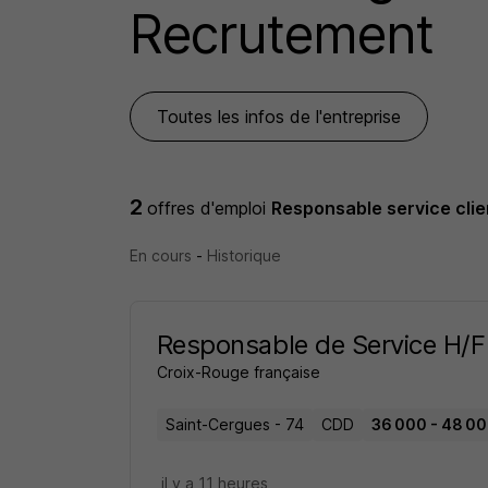
Recrutement
Toutes les infos de l'entreprise
2
offres d'emploi
Responsable service clie
En cours
-
Historique
Responsable de Service H/F
Croix-Rouge française
Saint-Cergues - 74
CDD
36 000 - 48 00
il y a 11 heures