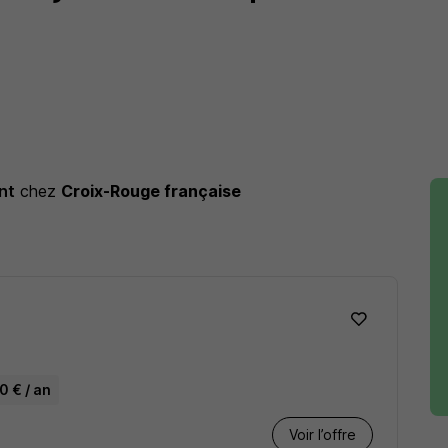
nt
chez
Croix-Rouge française
0 € / an
Voir l’offre