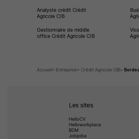
Analyste crédit Crédit
Bus
Agricole CIB
Agr
Gestionnaire de middle
Vic
office Crédit Agricole CIB
Agr
Accueil
Entreprise
Crédit Agricole CIB
Borde
Les sites
HelloCV
Helloworkplace
BDM
Jobijoba