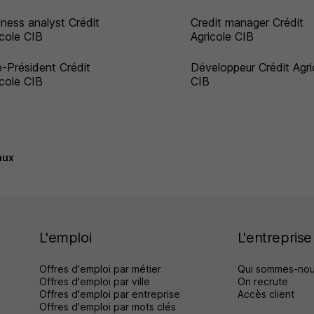
iness analyst Crédit
Credit manager Crédit
icole CIB
Agricole CIB
e-Président Crédit
Développeur Crédit Agri
icole CIB
CIB
aux
L'emploi
L'entreprise
Offres d'emploi par métier
Qui sommes-nou
Offres d'emploi par ville
On recrute
Offres d'emploi par entreprise
Accès client
Offres d'emploi par mots clés