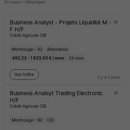
En cours
-
Historique
Business Analyst - Projets Liquidité M -
F H/F
Crédit Agricole CIB
Montrouge - 92
Alternance
492,22 - 1 823,03 € / mois
24 mois
Voir l’offre
il y a 3 jours
Business Analsyt Trading Electronic
H/F
Crédit Agricole CIB
Montrouge - 92
CDI