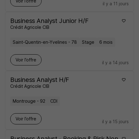
Voir l’offre
il y a 11 jours
Business Analyst Junior H/F
Crédit Agricole CIB
Saint-Quentin-en-Yvelines - 78
Stage
6 mois
Voir l’offre
il y a 14 jours
Business Analyst H/F
Crédit Agricole CIB
Montrouge - 92
CDI
Voir l’offre
il y a 15 jours
Business Analyst - Booking & Risk Non