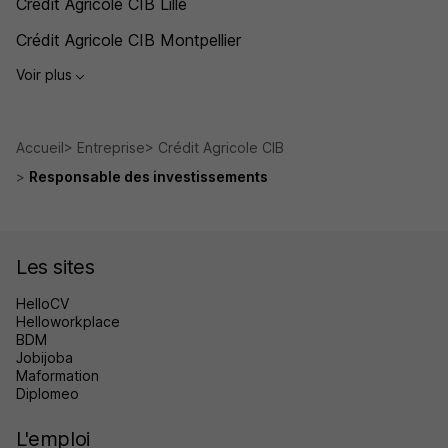
Crédit Agricole CIB Lille
Crédit Agricole CIB Montpellier
Voir plus
Accueil
Entreprise
Crédit Agricole CIB
Responsable des investissements
Les sites
HelloCV
Helloworkplace
BDM
Jobijoba
Maformation
Diplomeo
L'emploi