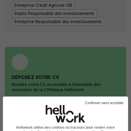
Entreprise Crédit Agricole CIB
Emploi Responsable des investissements
Entreprise Responsable des investissements
DÉPOSEZ VOTRE CV
Rendez votre CV accessible à l’ensemble des
recruteurs de la CVthèque Hellowork.
Continuer sans accepter
Rendre mon CV visible
Hellowork utilise des cookies ou traceurs pour rendre votre