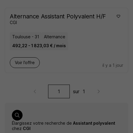
Alternance Assistant Polyvalent H/F
CGI
Toulouse - 31
Alternance
492,22 - 1 823,03 € / mois
Voir l’offre
il y a 1 jour
sur
1
Élargissez votre recherche de
Assistant polyvalent
chez
CGI