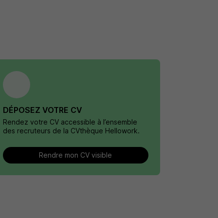
DÉPOSEZ VOTRE CV
Rendez votre CV accessible à l’ensemble
des recruteurs de la CVthèque Hellowork.
Rendre mon CV visible