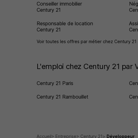
Conseiller immobilier
Nég
Century 21
Cen
Responsable de location
Ass
Century 21
Cen
Voir toutes les offres par métier chez Century 21
L'emploi chez Century 21 par V
Century 21 Paris
Cen
Century 21 Rambouillet
Cen
Accueil
Entreprise
Century 21
Développeur