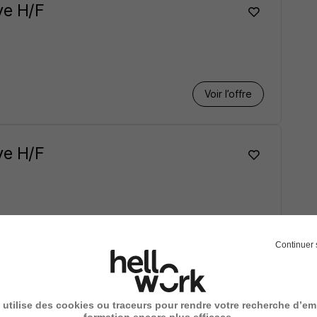
ve H/F
Voir l’offre
ve H/F
Voir l’offre
Continuer 
ve H/F
 utilise des cookies ou traceurs pour rendre votre recherche d’em