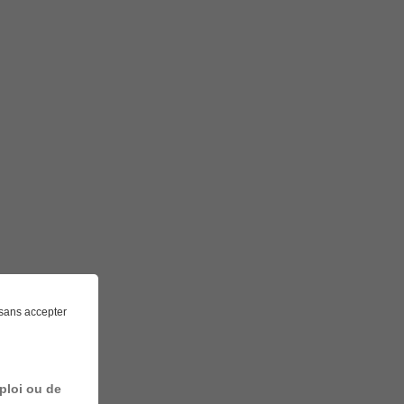
sans accepter
ploi ou de