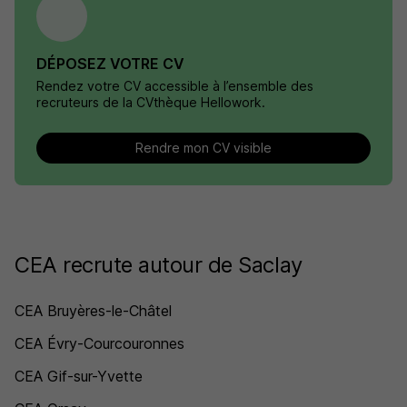
DÉPOSEZ VOTRE CV
Rendez votre CV accessible à l’ensemble des
recruteurs de la CVthèque Hellowork.
Rendre mon CV visible
CEA recrute autour de Saclay
CEA Bruyères-le-Châtel
CEA Évry-Courcouronnes
CEA Gif-sur-Yvette