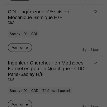
CDI - Ingénieur·e d'Essais en
Mécanique Sismique H/F
CEA
Saclay - 91
CDI
Voir l’offre
il y a 1 jour
Ingénieur-Chercheur en Méthodes
Formelles pour le Quantique - CDD -
Paris-Saclay H/F
CEA
Saclay - 91
CDD
Télétravail partiel
Voir l’offre
il y a 1 jour