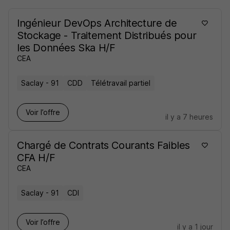
Ingénieur DevOps Architecture de
Stockage - Traitement Distribués pour
les Données Ska H/F
CEA
Saclay - 91
CDD
Télétravail partiel
Voir l’offre
il y a 7 heures
Chargé de Contrats Courants Faibles
CFA H/F
CEA
Saclay - 91
CDI
Voir l’offre
il y a 1 jour