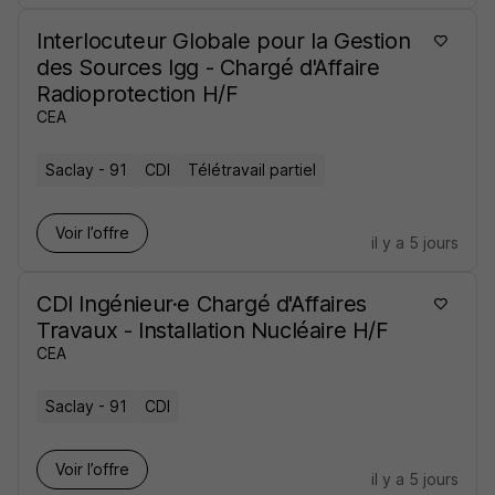
Interlocuteur Globale pour la Gestion
des Sources Igg - Chargé d'Affaire
Radioprotection H/F
CEA
Saclay - 91
CDI
Télétravail partiel
Voir l’offre
il y a 5 jours
CDI Ingénieur·e Chargé d'Affaires
Travaux - Installation Nucléaire H/F
CEA
Saclay - 91
CDI
Voir l’offre
il y a 5 jours