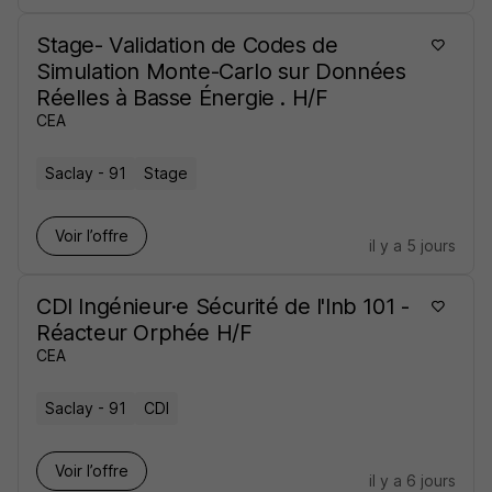
Stage- Validation de Codes de
Simulation Monte-Carlo sur Données
Réelles à Basse Énergie . H/F
CEA
Saclay - 91
Stage
Voir l’offre
il y a 5 jours
CDI Ingénieur·e Sécurité de l'Inb 101 -
Réacteur Orphée H/F
CEA
Saclay - 91
CDI
Voir l’offre
il y a 6 jours