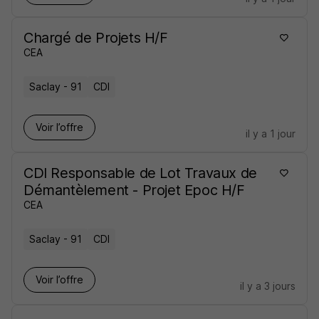
Chargé de Projets H/F
CEA
Saclay - 91
CDI
Voir l’offre
il y a 1 jour
CDI Responsable de Lot Travaux de
Démantèlement - Projet Epoc H/F
CEA
Saclay - 91
CDI
Voir l’offre
il y a 3 jours