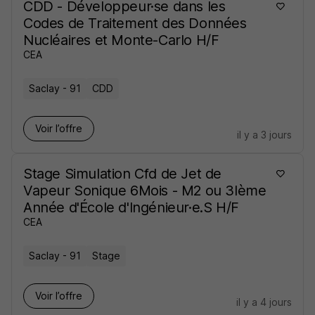
CDD - Développeur·se dans les
Codes de Traitement des Données
Nucléaires et Monte-Carlo H/F
CEA
Saclay - 91
CDD
Voir l’offre
il y a 3 jours
Stage Simulation Cfd de Jet de
Vapeur Sonique 6Mois - M2 ou 3Ième
Année d'École d'Ingénieur·e.S H/F
CEA
Saclay - 91
Stage
Voir l’offre
il y a 4 jours