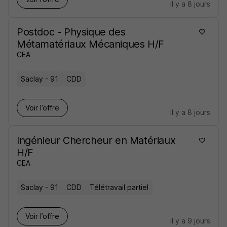
il y a 8 jours
Postdoc - Physique des
Métamatériaux Mécaniques H/F
CEA
Saclay - 91
CDD
Voir l’offre
il y a 8 jours
Ingénieur Chercheur en Matériaux
H/F
CEA
Saclay - 91
CDD
Télétravail partiel
Voir l’offre
il y a 9 jours