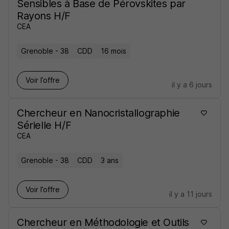
Sensibles à Base de Pérovskites par
Rayons H/F
CEA
Grenoble - 38
CDD
16 mois
Voir l’offre
il y a 6 jours
Chercheur en Nanocristallographie
Sérielle H/F
CEA
Grenoble - 38
CDD
3 ans
Voir l’offre
il y a 11 jours
Chercheur en Méthodologie et Outils