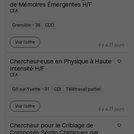
de Mémoires Émergentes H/F
CEA
Grenoble - 38
CDD
Voir l’offre
il y a 21 jours
Chercheur·euse en Physique à Haute
Intensité H/F
CEA
Gif-sur-Yvette - 91
CDI
Télétravail partiel
Voir l’offre
il y a 21 jours
Chercheur pour le Criblage de
Composés Sémio Chimiques par