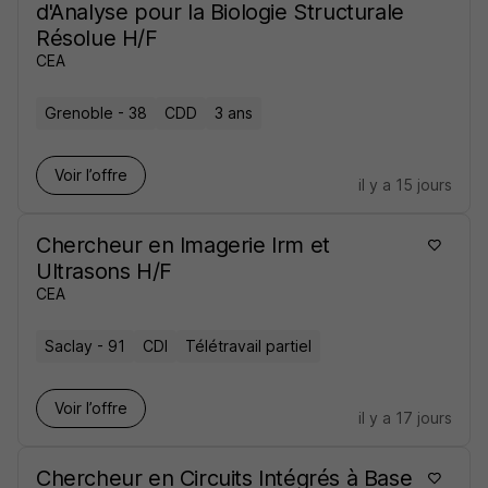
d'Analyse pour la Biologie Structurale
Résolue H/F
CEA
Grenoble - 38
CDD
3 ans
Voir l’offre
il y a 15 jours
Chercheur en Imagerie Irm et
Ultrasons H/F
CEA
Saclay - 91
CDI
Télétravail partiel
Voir l’offre
il y a 17 jours
Chercheur en Circuits Intégrés à Base