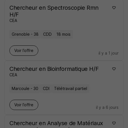
Chercheur en Spectroscopie Rmn
H/F
CEA
Grenoble - 38
CDD
18 mois
Voir l’offre
il y a 1 jour
Chercheur en Bioinformatique H/F
CEA
Marcoule - 30
CDI
Télétravail partiel
Voir l’offre
il y a 6 jours
Chercheur en Analyse de Matériaux