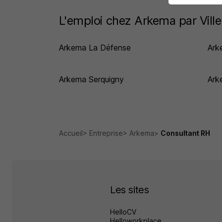
L'emploi chez Arkema par Ville
Arkema La Défense
Ark
Arkema Serquigny
Ark
Accueil
Entreprise
Arkema
Consultant RH
Les sites
HelloCV
Helloworkplace