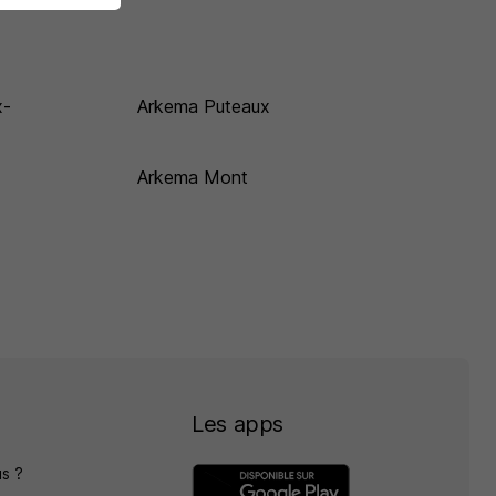
x-
Arkema Puteaux
Arkema Mont
Les apps
s ?