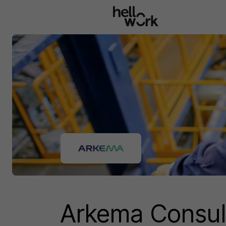
Aller au contenu principal
Arkema Consul