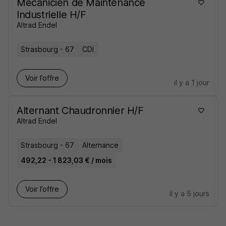
Mécanicien de Maintenance
Industrielle H/F
Altrad Endel
Strasbourg - 67
CDI
Voir l’offre
il y a 1 jour
Alternant Chaudronnier H/F
Altrad Endel
Strasbourg - 67
Alternance
492,22 - 1 823,03 € / mois
Voir l’offre
il y a 5 jours