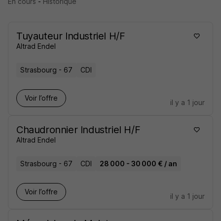
En cours
-
Historique
Tuyauteur Industriel H/F
Altrad Endel
Strasbourg - 67
CDI
Voir l’offre
il y a 1 jour
Chaudronnier Industriel H/F
Altrad Endel
Strasbourg - 67
CDI
28 000 - 30 000 € / an
Voir l’offre
il y a 1 jour