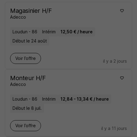
Magasinier H/F
Adecco
Loudun - 86
Intérim
12,50 € / heure
Début le 24 août
Voir l’offre
il y a 2 jours
Monteur H/F
Adecco
Loudun - 86
Intérim
12,84 - 13,34 € / heure
Début le 8 juil.
Voir l’offre
il y a 11 jours