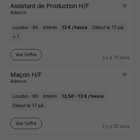
Assistant de Production H/F
Adecco
Loudun - 86
Intérim
13 € / heure
Début le 17 juil.
+ 1
Voir l’offre
il y a 15 jours
Maçon H/F
Adecco
Loudun - 86
Intérim
12,50 - 13 € / heure
Début le 17 juil.
Voir l’offre
il y a 20 jours