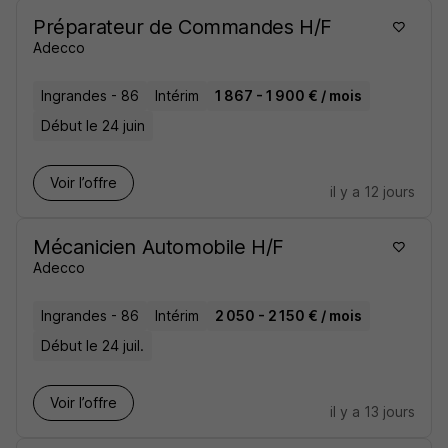
Préparateur de Commandes H/F
Adecco
Ingrandes - 86
Intérim
1 867 - 1 900 € / mois
Début le 24 juin
Voir l’offre
il y a 12 jours
Mécanicien Automobile H/F
Adecco
Ingrandes - 86
Intérim
2 050 - 2 150 € / mois
Début le 24 juil.
Voir l’offre
il y a 13 jours