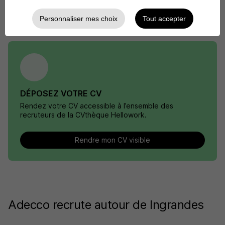
Personnaliser mes choix
Tout accepter
DÉPOSEZ VOTRE CV
Rendez votre CV accessible à l’ensemble des
recruteurs de la CVthèque Hellowork.
Rendre mon CV visible
Adecco recrute autour de Ingrandes