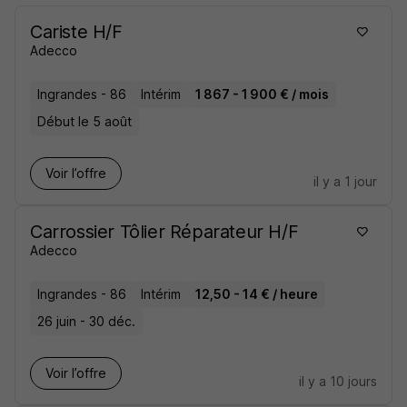
Cariste H/F
Adecco
Ingrandes - 86
Intérim
1 867 - 1 900 € / mois
Début le 5 août
Voir l’offre
il y a 1 jour
Carrossier Tôlier Réparateur H/F
Adecco
Ingrandes - 86
Intérim
12,50 - 14 € / heure
26 juin - 30 déc.
Voir l’offre
il y a 10 jours