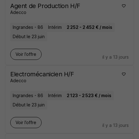
Agent de Production H/F
Adecco
Ingrandes - 86
Intérim
2 252 - 2 452 € / mois
Début le 23 juin
Voir l’offre
il y a 13 jours
Electromécanicien H/F
Adecco
Ingrandes - 86
Intérim
2 123 - 2 523 € / mois
Début le 23 juin
Voir l’offre
il y a 13 jours