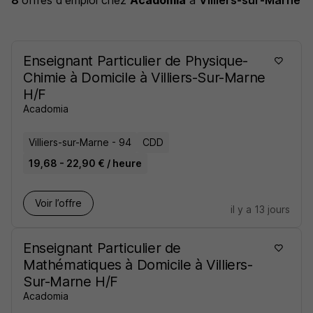
8
offres d'emploi
chez
Acadomia
à
Villiers-sur-Marne
Enseignant Particulier de Physique-
Chimie à Domicile à Villiers-Sur-Marne
H/F
Acadomia
Villiers-sur-Marne - 94
CDD
19,68 - 22,90 € / heure
Voir l’offre
il y a 13 jours
Enseignant Particulier de
Mathématiques à Domicile à Villiers-
Sur-Marne H/F
Acadomia