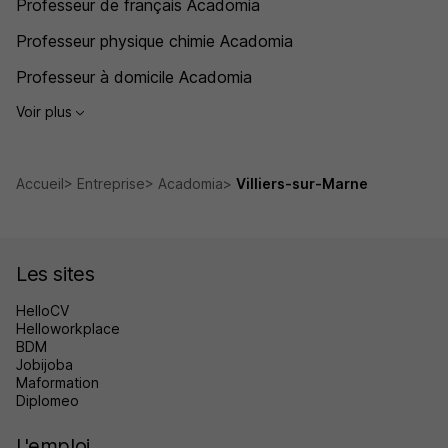
Professeur de français Acadomia
Professeur physique chimie Acadomia
Professeur à domicile Acadomia
Voir plus
Accueil
Entreprise
Acadomia
Villiers-sur-Marne
Les sites
HelloCV
Helloworkplace
BDM
Jobijoba
Maformation
Diplomeo
L'emploi