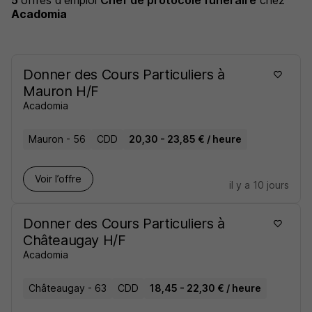
5
offres d'emploi
Chef de protocole funéraire
chez
Acadomia
Donner des Cours Particuliers à
Mauron H/F
Acadomia
Mauron - 56
CDD
20,30 - 23,85 € / heure
Voir l’offre
il y a 10 jours
Donner des Cours Particuliers à
Châteaugay H/F
Acadomia
Châteaugay - 63
CDD
18,45 - 22,30 € / heure