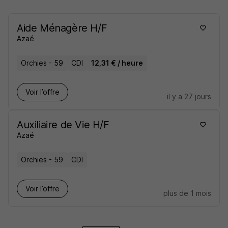
Aide Ménagère H/F
Azaé
Orchies - 59
CDI
12,31 € / heure
Voir l’offre
il y a 27 jours
Auxiliaire de Vie H/F
Azaé
Orchies - 59
CDI
Voir l’offre
plus de 1 mois