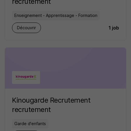
recrutement
Enseignement - Apprentissage - Formation
1 job
Découvrir
Kinougarde Recrutement
recrutement
Garde d'enfants