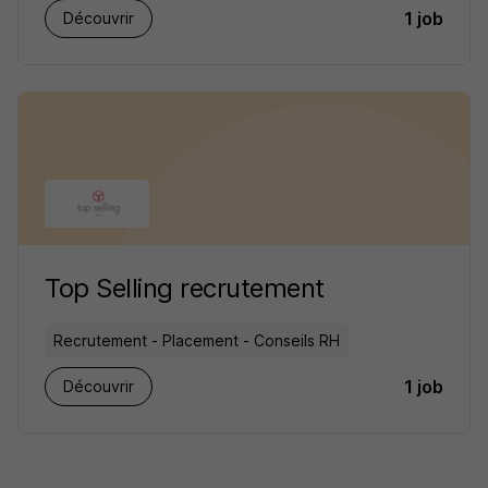
1 job
Découvrir
Top Selling recrutement
Recrutement - Placement - Conseils RH
1 job
Découvrir