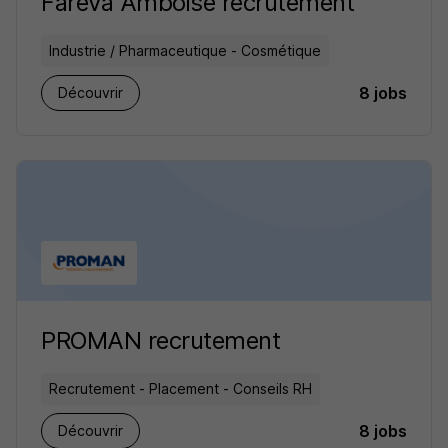
Fareva Amboise recrutement
Industrie / Pharmaceutique - Cosmétique
8 jobs
Découvrir
PROMAN recrutement
Recrutement - Placement - Conseils RH
8 jobs
Découvrir