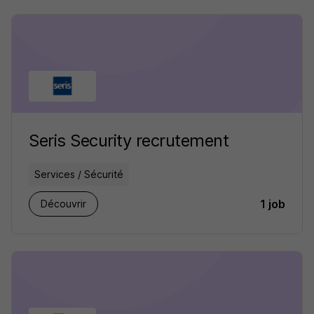
Seris Security recrutement
Services / Sécurité
1 job
Découvrir