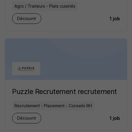
Agro / Traiteurs - Plats cuisinés
1 job
Découvrir
Puzzle Recrutement recrutement
Recrutement - Placement - Conseils RH
1 job
Découvrir