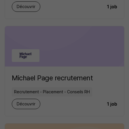
1 job
Découvrir
Michael Page recrutement
Recrutement - Placement - Conseils RH
1 job
Découvrir