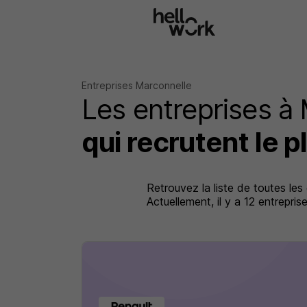
Aller au contenu principal
Entreprises Marconnelle
Les entreprises à
qui recrutent le p
Retrouvez la liste de toutes les
Actuellement, il y a 12 entrepr