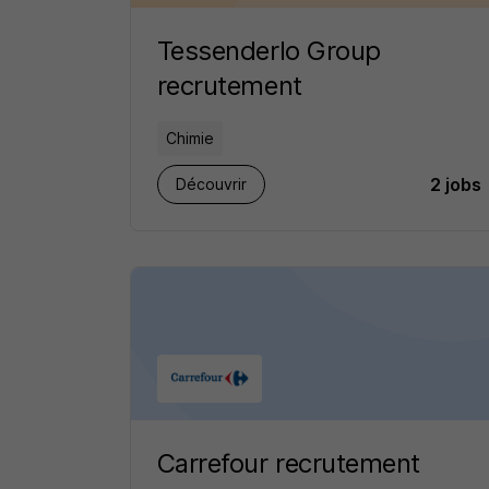
Tessenderlo Group
recrutement
Chimie
2 jobs
Découvrir
Carrefour recrutement