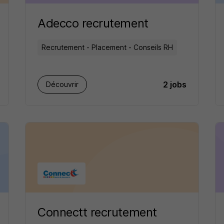
Adecco recrutement
Recrutement - Placement - Conseils RH
2 jobs
Découvrir
Connectt recrutement