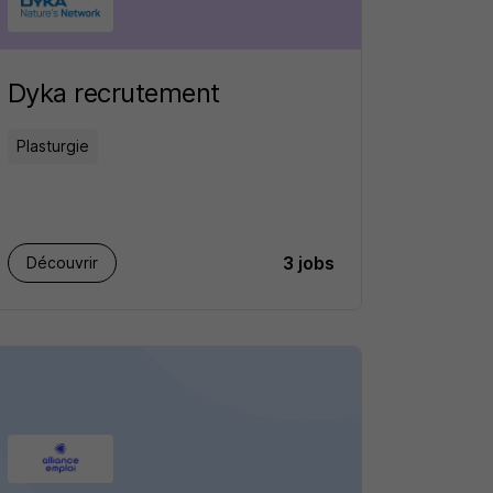
Dyka recrutement
Plasturgie
3 jobs
Découvrir