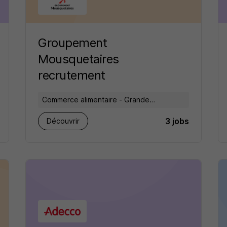
Groupement
Mousquetaires
recrutement
Commerce alimentaire - Grande
distribution
3 jobs
Découvrir