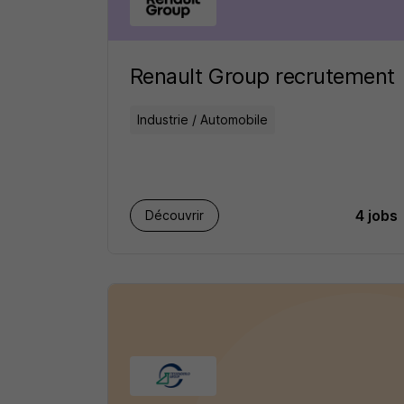
Renault Group recrutement
Industrie / Automobile
4 jobs
Découvrir