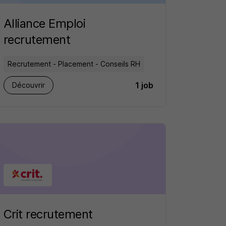
Alliance Emploi
recrutement
Recrutement - Placement - Conseils RH
1 job
Découvrir
Crit recrutement