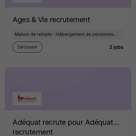
Ages & Vie recrutement
Maison de retraite - Hébergement de personnes
âgées
2 jobs
Découvrir
Adéquat recrute pour Adéquat...
recrutement