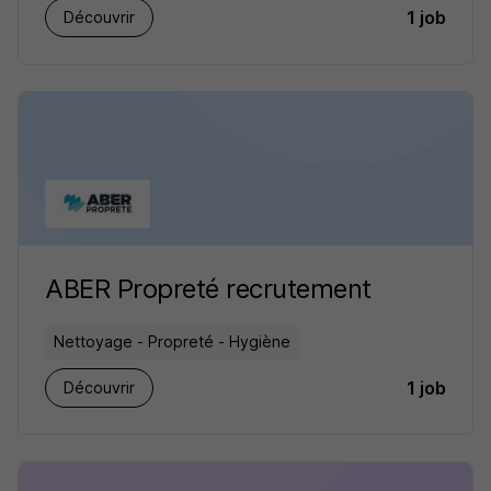
1 job
Découvrir
ABER Propreté recrutement
Nettoyage - Propreté - Hygiène
1 job
Découvrir