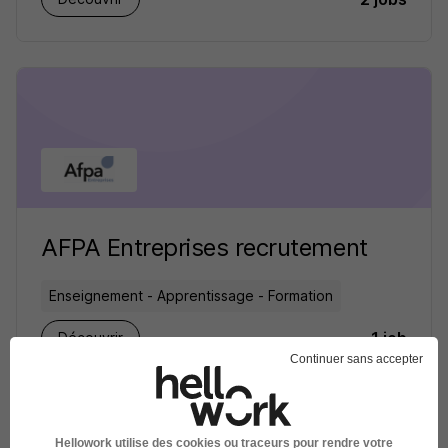
AFPA Entreprises recrutement
Enseignement - Apprentissage - Formation
1 job
Découvrir
Continuer sans accepter
Hellowork utilise des cookies ou traceurs pour rendre votre