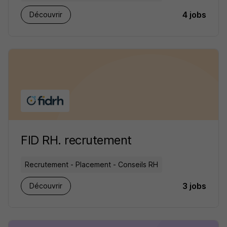
4 jobs
Découvrir
FID RH. recrutement
Recrutement - Placement - Conseils RH
3 jobs
Découvrir