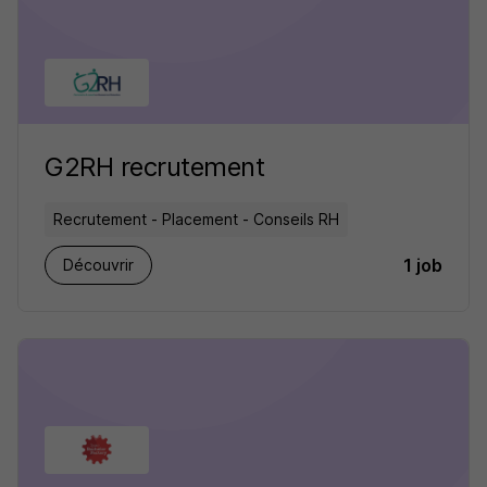
G2RH recrutement
Recrutement - Placement - Conseils RH
1 job
Découvrir