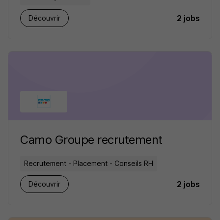
2 jobs
Découvrir
Camo Groupe recrutement
Recrutement - Placement - Conseils RH
2 jobs
Découvrir