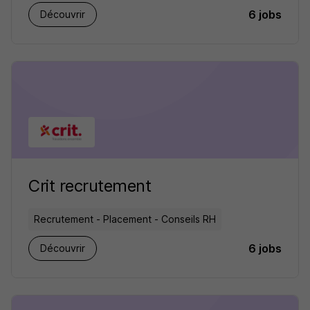
6 jobs
Découvrir
Crit recrutement
Recrutement - Placement - Conseils RH
6 jobs
Découvrir