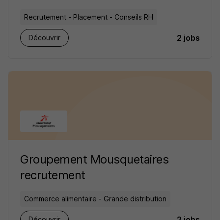
Recrutement - Placement - Conseils RH
2 jobs
Découvrir
Groupement Mousquetaires
recrutement
Commerce alimentaire - Grande distribution
2 jobs
Découvrir