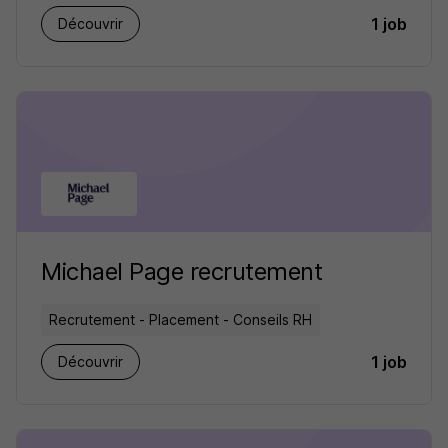
1 job
Découvrir
Michael Page recrutement
Recrutement - Placement - Conseils RH
1 job
Découvrir