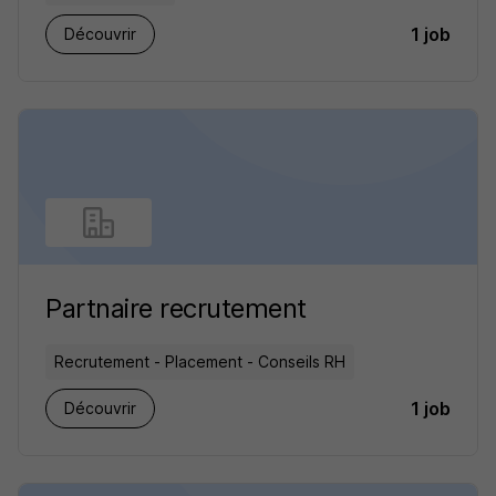
1 job
Découvrir
Partnaire recrutement
Recrutement - Placement - Conseils RH
1 job
Découvrir