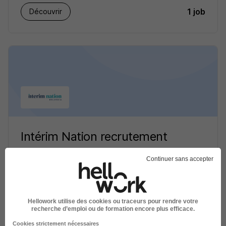
1 job
Découvrir
Intérim Nation recrutement
Continuer sans accepter
Recrutement - Placement - Conseils RH
1 job
Découvrir
Hellowork utilise des cookies ou traceurs pour rendre votre
recherche d’emploi ou de formation encore plus efficace.
Cookies strictement nécessaires