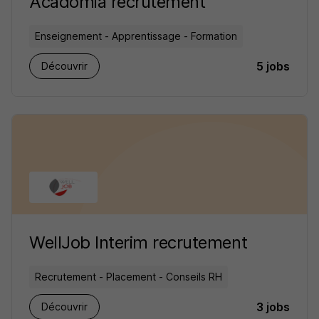
Acadomia recrutement
Enseignement - Apprentissage - Formation
5 jobs
Découvrir
WellJob Interim recrutement
Recrutement - Placement - Conseils RH
3 jobs
Découvrir