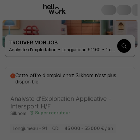
TROUVER MON JOB
Analyste d'exploitation • Longjumeau 91160 • 1 contrat
Cette offre d'emploi
chez
Silkhom
n'est plus
disponible
Analyste d'Exploitation Applicative -
Intersport H/F
Super recruteur
Silkhom
Longjumeau - 91
CDI
45 000 - 55 000 € / an