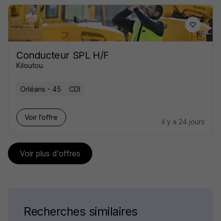
Conducteur SPL H/F
Kiloutou
Orléans - 45
CDI
Voir l’offre
il y a 24 jours
Voir plus d'offres
Recherches similaires