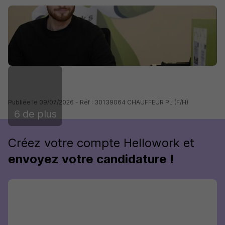
Publiée le 09/07/2026 - Réf : 30139064 CHAUFFEUR PL (F/H)
6 de plus
Créez votre compte Hellowork et
envoyez votre candidature !