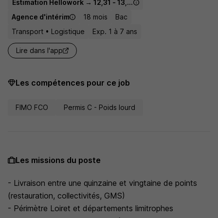
Estimation Hellowork → 12,31 - 13,43 € / heure
Agence d'intérim
18 mois
Bac
Transport • Logistique
Exp. 1 à 7 ans
Lire dans l'app
Les compétences pour ce job
FIMO FCO
Permis C - Poids lourd
Les missions du poste
- Livraison entre une quinzaine et vingtaine de points
(restauration, collectivités, GMS)
- Périmètre Loiret et départements limitrophes