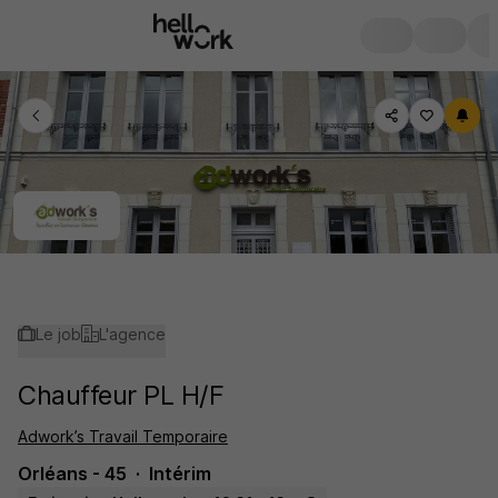
Le job
L'agence
Chauffeur PL H/F
Adwork’s Travail Temporaire
Orléans - 45
Intérim