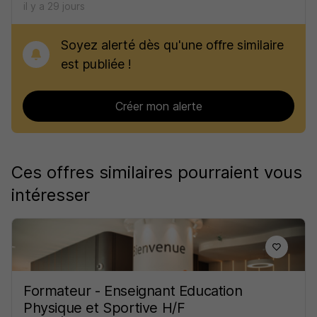
il y a 29 jours
Soyez alerté dès qu'une offre similaire
est publiée !
Créer mon alerte
Ces offres similaires pourraient vous
intéresser
Formateur - Enseignant Education
Physique et Sportive H/F