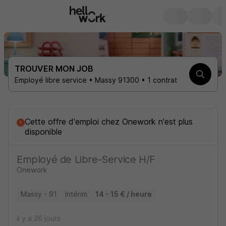
TROUVER MON JOB
Employé libre service • Massy 91300 • 1 contrat
Cette offre d'emploi
chez
Onework
n'est plus
disponible
Employé de Libre-Service H/F
Onework
Massy - 91
Intérim
14 - 15 € / heure
il y a 26 jours