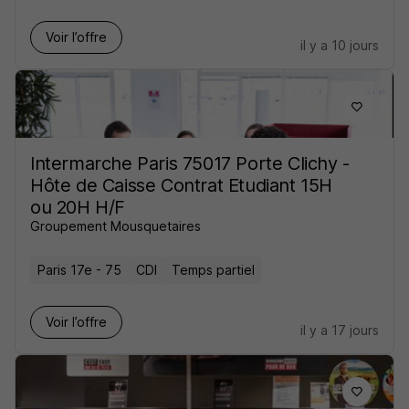
Voir l’offre
il y a 10 jours
Intermarche Paris 75017 Porte Clichy -
Hôte de Caisse Contrat Etudiant 15H
ou 20H H/F
Groupement Mousquetaires
Paris 17e - 75
CDI
Temps partiel
Voir l’offre
il y a 17 jours