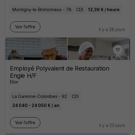
Montigny-le-Bretonneux - 78
CDI
12,39 € / heure
Voir l’offre
il y a 28 jours
Employé Polyvalent de Restauration
Engie H/F
Elior
La Garenne-Colombes - 92
CDI
24 040 - 24 050 € / an
Voir l’offre
il y a 23 jours