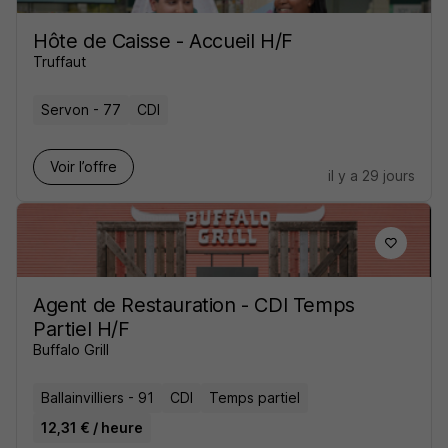
Hôte de Caisse - Accueil H/F
Truffaut
Servon - 77
CDI
Voir l’offre
il y a 29 jours
Agent de Restauration - CDI Temps
Partiel H/F
Buffalo Grill
Ballainvilliers - 91
CDI
Temps partiel
12,31 € / heure