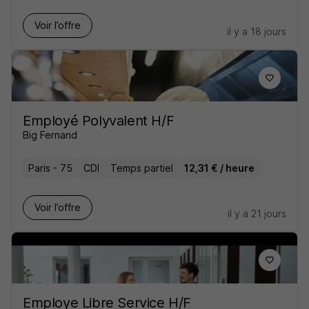
Voir l’offre
il y a 18 jours
Employé Polyvalent H/F
Big Fernand
Paris - 75
CDI
Temps partiel
12,31 € / heure
Voir l’offre
il y a 21 jours
Employe Libre Service H/F