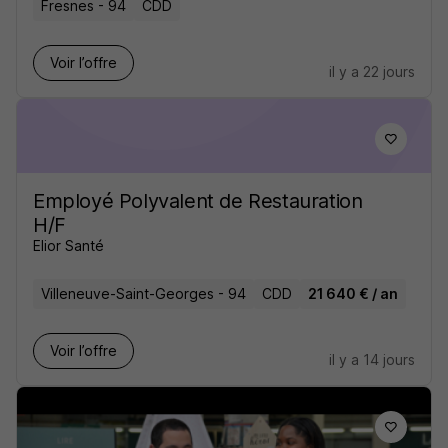
Fresnes - 94
CDD
Voir l’offre
il y a 22 jours
Employé Polyvalent de Restauration
H/F
Elior Santé
Villeneuve-Saint-Georges - 94
CDD
21 640 € / an
Voir l’offre
il y a 14 jours