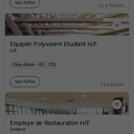
Voir l’offre
il y a 16 jours
Equipier Polyvalent Etudiant H/F
Lidl
L'Isle-Adam - 95
CDI
Voir l’offre
il y a 8 jours
Employe de Restauration H/F
Sodexo