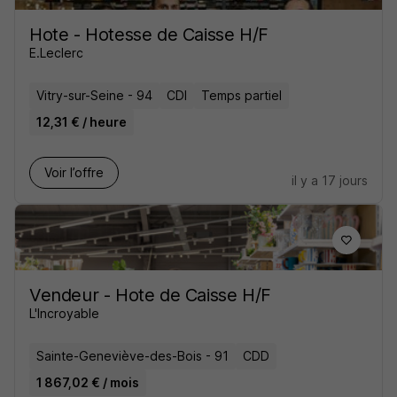
Hote - Hotesse de Caisse H/F
E.Leclerc
Vitry-sur-Seine - 94
CDI
Temps partiel
12,31 € / heure
Voir l’offre
il y a 17 jours
Vendeur - Hote de Caisse H/F
L'Incroyable
Sainte-Geneviève-des-Bois - 91
CDD
1 867,02 € / mois