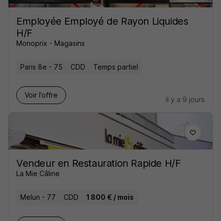
Employée Employé de Rayon Liquides
H/F
Monoprix - Magasins
Paris 8e - 75
CDD
Temps partiel
Voir l’offre
il y a 9 jours
Vendeur en Restauration Rapide H/F
La Mie Câline
Melun - 77
CDD
1 800 € / mois