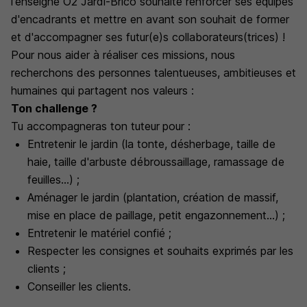
l'enseigne O2 Jardi-Brico souhaite renforcer ses équipes
d'encadrants et mettre en avant son souhait de former
et d'accompagner ses futur(e)s collaborateurs(trices) !
Pour nous aider à réaliser ces missions, nous
recherchons des personnes talentueuses, ambitieuses et
humaines qui partagent nos valeurs :
Ton challenge ?
Tu accompagneras ton tuteur
pour :
Entretenir le jardin (la tonte, désherbage, taille de
haie, taille d'arbuste débroussaillage, ramassage de
feuilles...) ;
Aménager le jardin (plantation, création de massif,
mise en place de paillage, petit engazonnement...) ;
Entretenir le matériel confié ;
Respecter les consignes et souhaits exprimés par les
clients ;
Conseiller les clients.