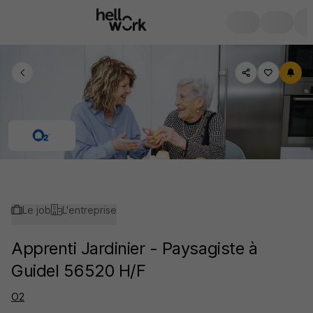
Le job
L'entreprise
Apprenti Jardinier - Paysagiste à
Guidel 56520 H/F
O2