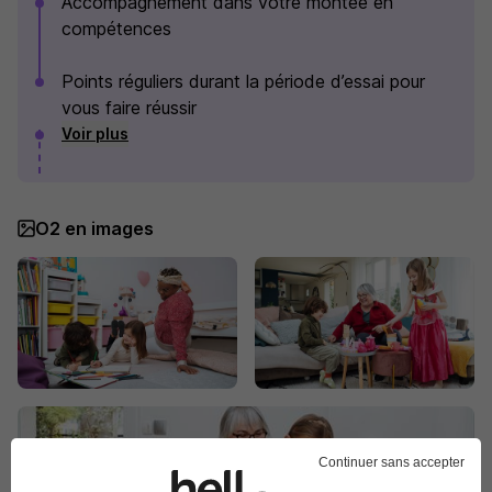
Accompagnement dans votre montée en
compétences
Points réguliers durant la période d’essai pour
vous faire réussir
Voir plus
O2 en images
Continuer sans accepter