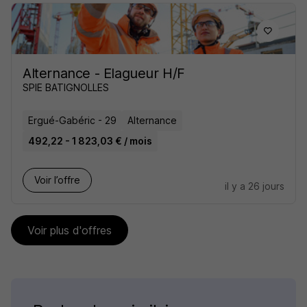
Alternance - Elagueur H/F
SPIE BATIGNOLLES
Ergué-Gabéric - 29
Alternance
492,22 - 1 823,03 € / mois
Voir l’offre
il y a 26 jours
Voir plus d'offres