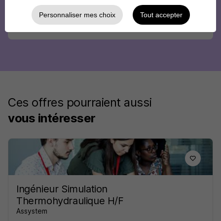
Personnaliser mes choix
Tout accepter
Ces offres pourraient aussi
vous intéresser
Ingénieur Simulation
Thermohydraulique H/F
Assystem