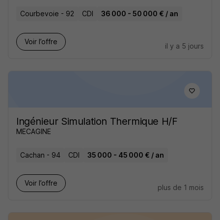
Courbevoie - 92
CDI
36 000 - 50 000 € / an
Voir l’offre
il y a 5 jours
Ingénieur Simulation Thermique H/F
MECAGINE
Cachan - 94
CDI
35 000 - 45 000 € / an
Voir l’offre
plus de 1 mois