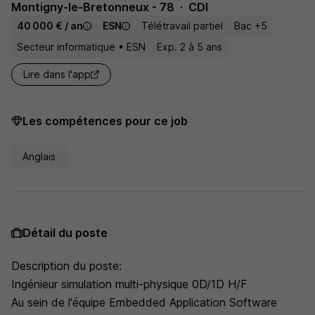
Montigny-le-Bretonneux - 78
CDI
40 000 € / an
ESN
Télétravail partiel
Bac +5
Secteur informatique • ESN
Exp. 2 à 5 ans
Lire dans l'app
Les compétences pour ce job
Anglais
Détail du poste
Description du poste:
Ingénieur simulation multi-physique 0D/1D H/F
Au sein de l'équipe Embedded Application Software