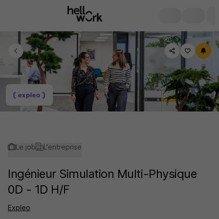
Le job
L'entreprise
Ingénieur Simulation Multi-Physique
0D - 1D H/F
Expleo