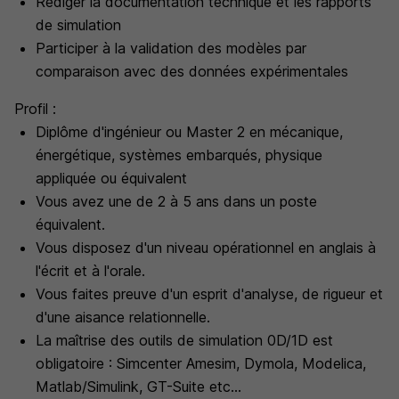
Rédiger la documentation technique et les rapports
de simulation
Participer à la validation des modèles par
comparaison avec des données expérimentales
Profil :
Diplôme d'ingénieur ou Master 2 en mécanique,
énergétique, systèmes embarqués, physique
appliquée ou équivalent
Vous avez une de 2 à 5 ans dans un poste
équivalent.
Vous disposez d'un niveau opérationnel en anglais à
l'écrit et à l'orale.
Vous faites preuve d'un esprit d'analyse, de rigueur et
d'une aisance relationnelle.
La maîtrise des outils de simulation 0D/1D est
obligatoire : Simcenter Amesim, Dymola, Modelica,
Matlab/Simulink, GT-Suite etc...