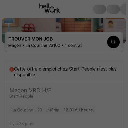
TROUVER MON JOB
Maçon • La Courtine 23100 • 1 contrat
Cette offre d'emploi
chez
Start People
n'est plus
disponible
Maçon VRD H/F
Start People
La Courtine - 23
Intérim
12,31 € / heure
il y a 28 jours