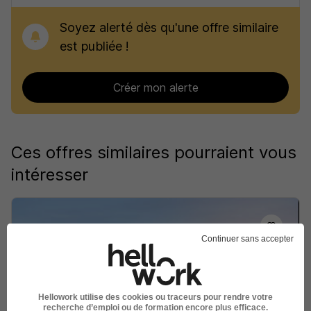
Soyez alerté dès qu'une offre similaire
est publiée !
Créer mon alerte
Ces offres similaires pourraient vous
intéresser
Continuer sans accepter
Maçon VRD H/F
Groupe NGE
Hellowork utilise des cookies ou traceurs pour rendre votre
recherche d’emploi ou de formation encore plus efficace.