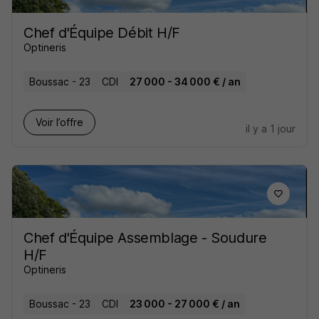
Chef d'Équipe Débit H/F
Optineris
Boussac - 23
CDI
27 000 - 34 000 € / an
Voir l’offre
il y a 1 jour
Chef d'Équipe Assemblage - Soudure
H/F
Optineris
Boussac - 23
CDI
23 000 - 27 000 € / an