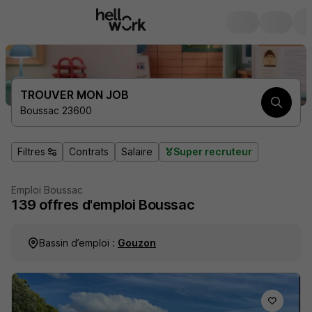
TROUVER MON JOB
Boussac 23600
Filtres
Contrats
Salaire
Super recruteur
Emploi Boussac
139
offres d'emploi
Boussac
Bassin d’emploi :
Gouzon