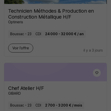
Technicien Méthodes & Production en
Construction Métallique H/F
Optineris
Boussac - 23
CDI
24 000 - 32 000 € / an
Voir l’offre
il y a 3 jours
Chef Atelier H/F
GIBARD
Boussac - 23
CDI
2 700 - 3 200 € / mois