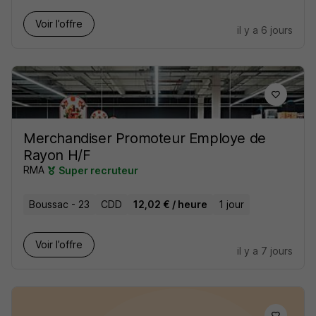
Voir l’offre
il y a 6 jours
Merchandiser Promoteur Employe de
Rayon H/F
RMA
Super recruteur
Boussac - 23
CDD
12,02 € / heure
1 jour
Voir l’offre
il y a 7 jours