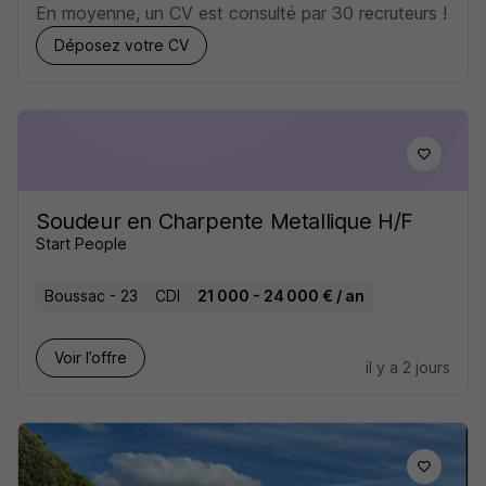
En moyenne, un CV est consulté par 30 recruteurs !
Déposez votre CV
Soudeur en Charpente Metallique H/F
Start People
Boussac - 23
CDI
21 000 - 24 000 € / an
Voir l’offre
il y a 2 jours