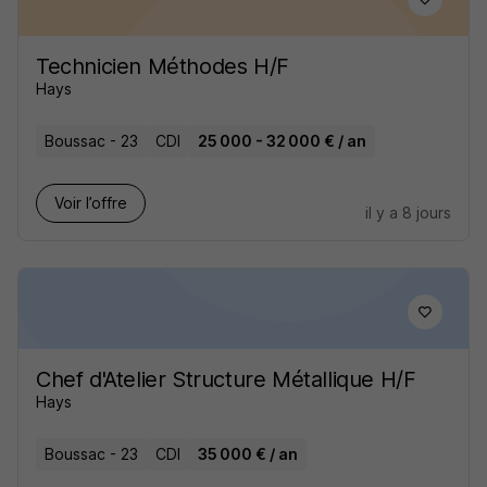
Technicien Méthodes H/F
Hays
Boussac - 23
CDI
25 000 - 32 000 € / an
Voir l’offre
il y a 8 jours
Chef d'Atelier Structure Métallique H/F
Hays
Boussac - 23
CDI
35 000 € / an