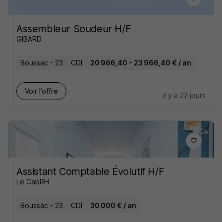
Assembleur Soudeur H/F
GIBARD
Boussac - 23
CDI
20 966,40 - 23 966,40 € / an
Voir l’offre
il y a 22 jours
Assistant Comptable Évolutif H/F
Le CabRH
Boussac - 23
CDI
30 000 € / an