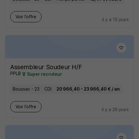
Voir l’offre
il y a 15 jours
Assembleur Soudeur H/F
PPLB
Super recruteur
Boussac - 23
CDI
20 966,40 - 23 966,40 € / an
Voir l’offre
il y a 26 jours