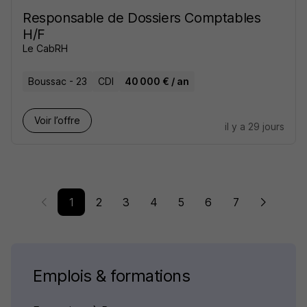
Responsable de Dossiers Comptables
H/F
Le CabRH
Boussac - 23
CDI
40 000 € / an
Voir l’offre
il y a 29 jours
1
2
3
4
5
6
7
Emplois & formations