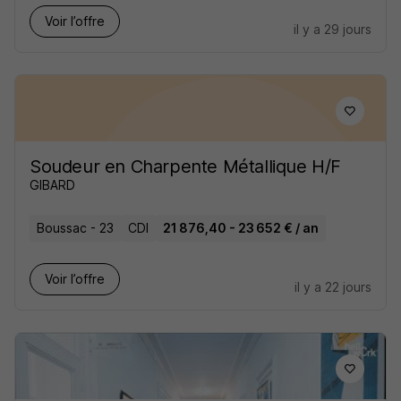
Voir l’offre
il y a 29 jours
Soudeur en Charpente Métallique H/F
GIBARD
Boussac - 23
CDI
21 876,40 - 23 652 € / an
Voir l’offre
il y a 22 jours