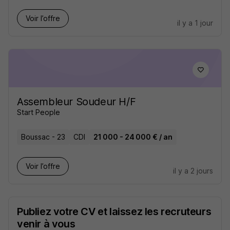
Voir l’offre
il y a 1 jour
Assembleur Soudeur H/F
Start People
Boussac - 23
CDI
21 000 - 24 000 € / an
Voir l’offre
il y a 2 jours
Publiez votre CV et laissez les recruteurs
venir à vous