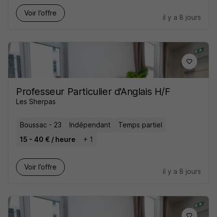
Voir l’offre
il y a 8 jours
Professeur Particulier d'Anglais H/F
Les Sherpas
Boussac - 23
Indépendant
Temps partiel
15 - 40 € / heure
+ 1
Voir l’offre
il y a 8 jours