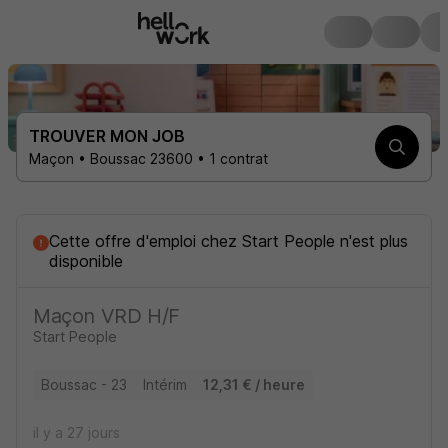
TROUVER MON JOB
Maçon • Boussac 23600 • 1 contrat
Cette offre d'emploi
chez
Start People
n'est plus
disponible
Maçon VRD H/F
Start People
Boussac - 23
Intérim
12,31 € / heure
il y a 27 jours