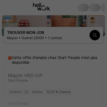
TROUVER MON JOB
Maçon • Guéret 23000 • 1 contrat
Cette offre d'emploi
chez
Start People
n'est plus
disponible
Maçon VRD H/F
Start People
Guéret - 23
Intérim
12,31 € / heure
il y a 27 jours