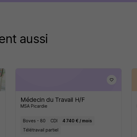
ent aussi
Médecin du Travail H/F
MSA Picardie
Boves - 80
CDI
4 740 € / mois
Télétravail partiel