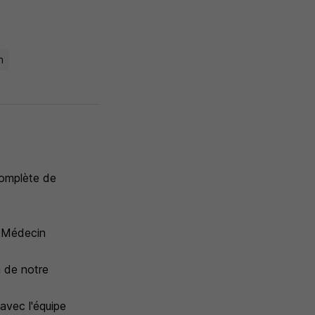
n
complète de
e Médecin
n de notre
avec l'équipe