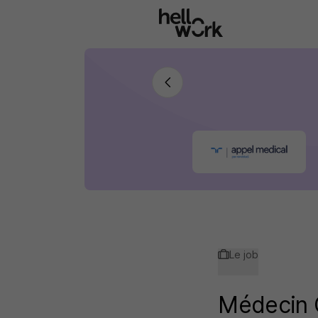
Aller au contenu principal
Le job
Médecin 