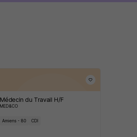
Médecin du Travail H/F
MED&CO
Amiens - 80
CDI