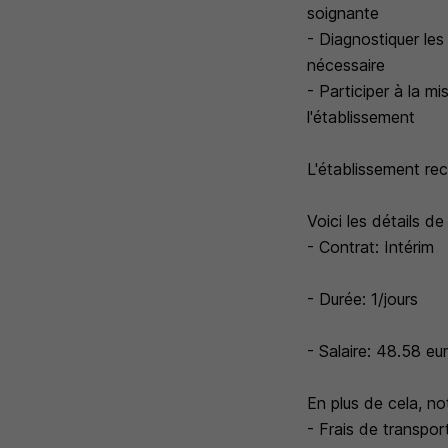
soignante
- Diagnostiquer les
nécessaire
- Participer à la 
l'établissement
L'établissement re
Voici les détails de
- Contrat: Intérim
- Durée: 1/jours
- Salaire: 48.58 eu
En plus de cela, no
- Frais de transpo