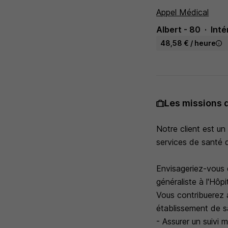
Appel Médical
Albert - 80
Inté
48,58 € / heure
Les missions 
Notre client est u
services de santé d
Envisageriez-vous 
généraliste à l'Hôpi
Vous contribuerez 
établissement de s
- Assurer un suivi 