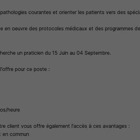
 pathologies courantes et orienter les patients vers des spécia
mise en oeuvre des protocoles médicaux et des programmes d
cherche un praticien du 15 Juin au 04 Septembre.
 l'offre pour ce poste :
ros/heure
tre client vous offre également l'accès à ces avantages :
rt en commun