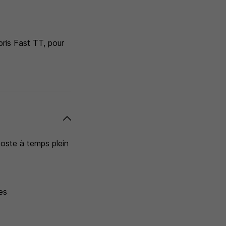
ris Fast TT, pour
oste à temps plein
es