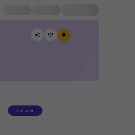
Postuler