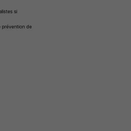
listes si
e prévention de