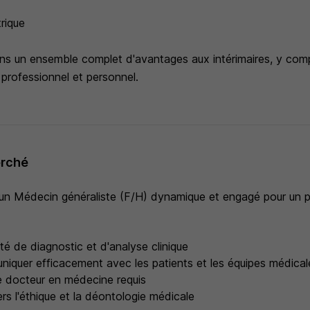
rique
ons un ensemble complet d'avantages aux intérimaires, y comp
 professionnel et personnel.
erché
n Médecin généraliste (F/H) dynamique et engagé pour un p
té de diagnostic et d'analyse clinique
niquer efficacement avec les patients et les équipes médical
e docteur en médecine requis
s l'éthique et la déontologie médicale