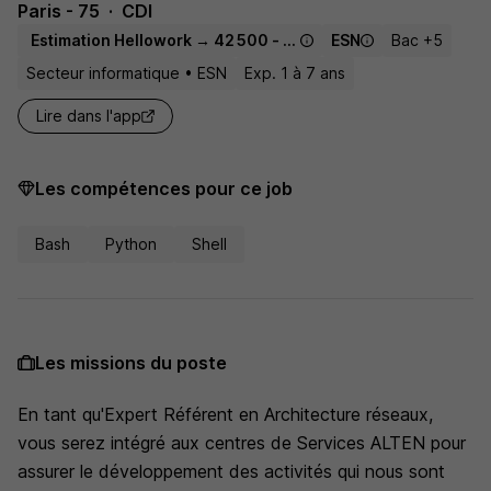
Paris - 75
CDI
Estimation Hellowork → 42 500 - 70 000 € / an
ESN
Bac +5
Secteur informatique • ESN
Exp. 1 à 7 ans
Lire dans l'app
Les compétences pour ce job
Bash
Python
Shell
Les missions du poste
En tant qu'Expert Référent en Architecture réseaux,
vous serez intégré aux centres de Services ALTEN pour
assurer le développement des activités qui nous sont