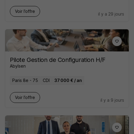
Voir l’offre
il y a 29 jours
Pilote Gestion de Configuration H/F
Abylsen
Paris 8e - 75
CDI
37 000 € / an
Voir l’offre
il y a 9 jours