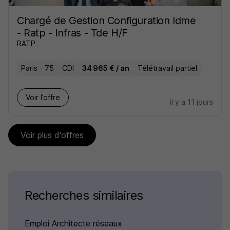
Chargé de Gestion Configuration Idme
- Ratp - Infras - Tde H/F
RATP
Paris - 75
CDI
34 965 € / an
Télétravail partiel
Voir l’offre
il y a 11 jours
Voir plus d'offres
Recherches similaires
Emploi Architecte réseaux