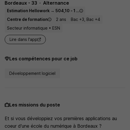
Bordeaux - 33
Alternance
Estimation Hellowork → 504,10 - 1 867,02 € / mois
Centre de formation
2 ans
Bac +3, Bac +4
Secteur informatique • ESN
Lire dans l'app
Les compétences pour ce job
Développement logiciel
Les missions du poste
Et si vous développiez vos premières applications au
coeur d'une école du numérique à Bordeaux ?