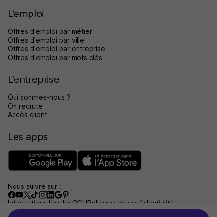
L'emploi
Offres d'emploi par métier
Offres d'emploi par ville
Offres d'emploi par entreprise
Offres d'emploi par mots clés
L'entreprise
Qui sommes-nous ?
On recrute
Accès client
Les apps
Nous suivre sur :
Informations légales
CGU
Politique de confidentialité
Gérer les traceurs
Accessibilité : non conforme