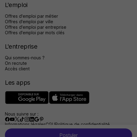
L'emploi
Offres d'emploi par métier
Offres d'emploi par ville
Offres d'emploi par entreprise
Offres d'emploi par mots clés
L'entreprise
Qui sommes-nous ?
On recrute
Accès client
Les apps
Nous suivre sur :
Informations légales
CGU
Politique de confidentialité
Gérer les traceurs
Accessibilité : non conforme
Postuler
Aide et contact