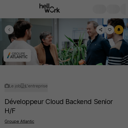
Le job
L'entreprise
Développeur Cloud Backend Senior
H/F
Groupe Atlantic