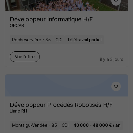
Développeur Informatique H/F
ORCAB
Rocheservière - 85
CDI
Télétravail partiel
Voir l’offre
il y a 3 jours
Développeur Procédés Robotisés H/F
Liane RH
Montaigu-Vendée - 85
CDI
40 000 - 48 000 € / an