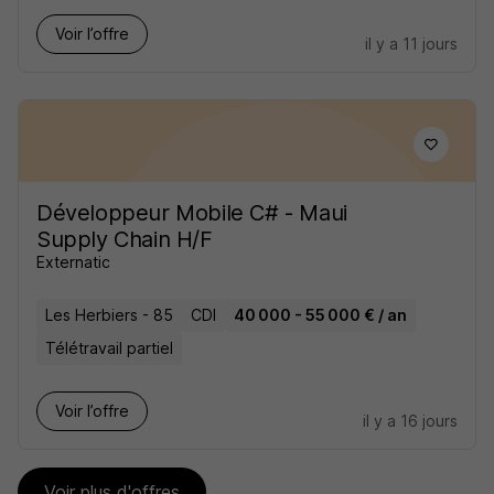
Voir l’offre
il y a 11 jours
Développeur Mobile C# - Maui
Supply Chain H/F
Externatic
Les Herbiers - 85
CDI
40 000 - 55 000 € / an
Télétravail partiel
Voir l’offre
il y a 16 jours
Voir plus d'offres