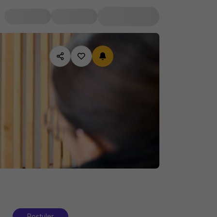
Postuler