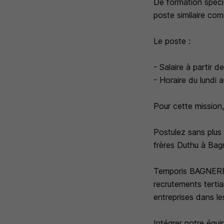
De formation spécia
poste similaire co
Le poste :
- Salaire à partir
- Horaire du lundi 
Pour cette mission, 
Postulez sans plus
frères Duthu à Bag
Temporis BAGNERES
recrutements tertia
entreprises dans les
Intégrer notre équi