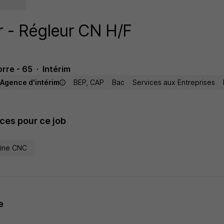
 - Régleur CN H/F
rre - 65
Intérim
Agence d'intérim
BEP, CAP
Bac
Services aux Entreprises
es pour ce job
hine CNC
e