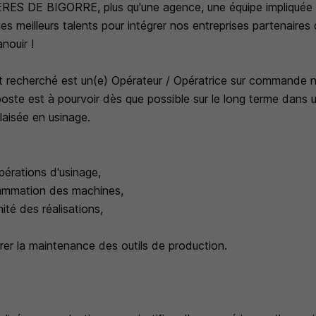
 DE BIGORRE, plus qu'une agence, une équipe impliquée et
s meilleurs talents pour intégrer nos entreprises partenaires 
nouir !
lent recherché est un(e) Opérateur / Opératrice sur commande
poste est à pourvoir dès que possible sur le long terme dans 
ilaisée en usinage.
pérations d'usinage,
rammation des machines,
mité des réalisations,
urer la maintenance des outils de production.