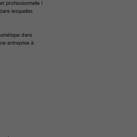
 professionnelle !
dans lesquelles
 numérique dans
une entreprise à