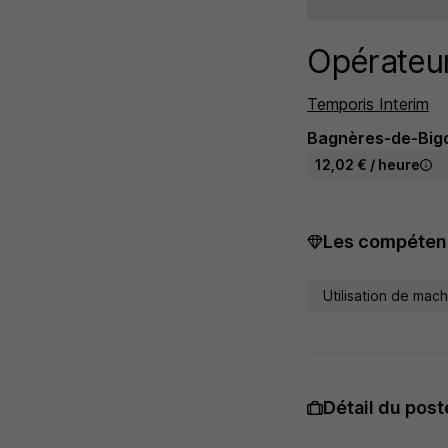
Opérateur
Temporis Interim
Bagnères-de-Bigo
12,02 € / heure
Les compétenc
Utilisation de mac
Détail du post