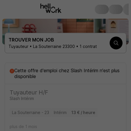
TROUVER MON JOB
Tuyauteur • La Souterraine 23300 • 1 contrat
Cette offre d'emploi
chez
Slash Intérim
n'est plus
disponible
Tuyauteur H/F
Slash Intérim
La Souterraine - 23
Intérim
13 € / heure
plus de 1 mois