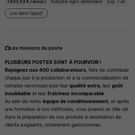
1 823,03 € / mois
Industrie Agro-alimentaire
Exp. 1 an
Lire dans l'app
Les missions du poste
PLUSIEURS POSTES SONT À POURVOIR !
Rejoignez nos 400 collaborateurs
, fiers de contribuer
chaque jour à la production et à la commercialisation de
tomates reconnues pour leur
qualité extra
, leur
goût
inoubliable
et leur
fraîcheur incomparable
.
Au sein de notre
équipe de conditionnement
, et après
une formation à nos méthodes, vous jouerez un rôle clé
dans la préparation de nos produits à destination de
clients exigeants, notamment gastronomes.