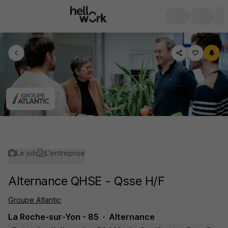
Le job
L'entreprise
Alternance QHSE - Qsse H/F
Groupe Atlantic
La Roche-sur-Yon - 85
Alternance