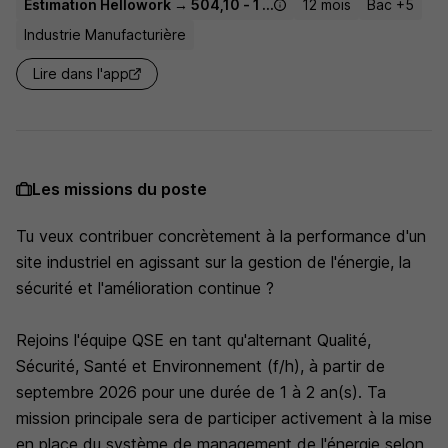
Estimation Hellowork → 504,10 - 1 867,02 € / mois
12 mois
Bac +5
Industrie Manufacturière
Lire dans l'app
Les missions du poste
Tu veux contribuer concrètement à la performance d'un
site industriel en agissant sur la gestion de l'énergie, la
sécurité et l'amélioration continue ?
Rejoins l'équipe QSE en tant qu'alternant Qualité,
Sécurité, Santé et Environnement (f/h), à partir de
septembre 2026 pour une durée de 1 à 2 an(s). Ta
mission principale sera de participer activement à la mise
en place du système de management de l'énergie selon