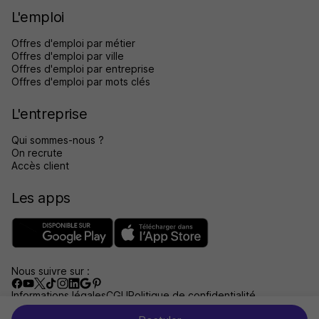
L'emploi
Offres d'emploi par métier
Offres d'emploi par ville
Offres d'emploi par entreprise
Offres d'emploi par mots clés
L'entreprise
Qui sommes-nous ?
On recrute
Accès client
Les apps
Nous suivre sur :
Informations légales
CGU
Politique de confidentialité
Gérer les traceurs
Accessibilité : non conforme