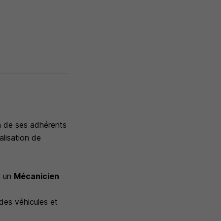
n de ses adhérents
alisation de
, un
Mécanicien
des véhicules et