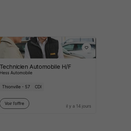
Technicien Automobile H/F
Hess Automobile
Thionville - 57
CDI
Voir l’offre
il y a 14 jours