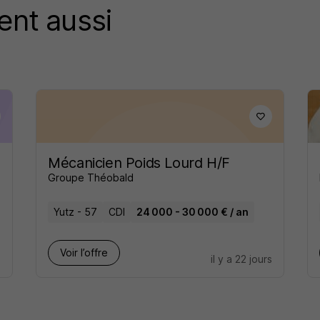
ent aussi
Mécanicien Poids Lourd H/F
Groupe Théobald
Yutz - 57
CDI
24 000 - 30 000 € / an
Voir l’offre
s
il y a 22 jours