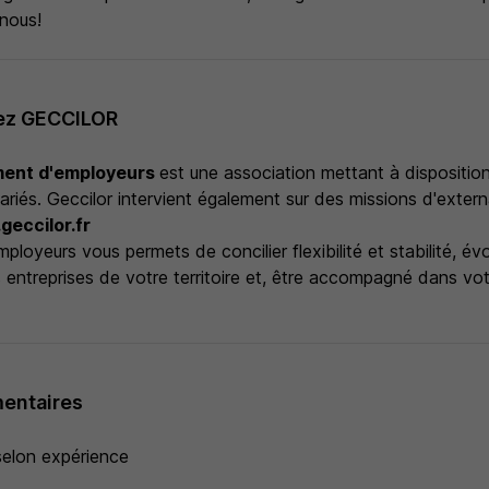
nous!
ez GECCILOR
ment d'employeurs
est une association mettant à dispositio
lariés. Geccilor intervient également sur des missions d'extern
eccilor.fr
loyeurs vous permets de concilier flexibilité et stabilité, év
 entreprises de votre territoire et, être accompagné dans vo
entaires
selon expérience