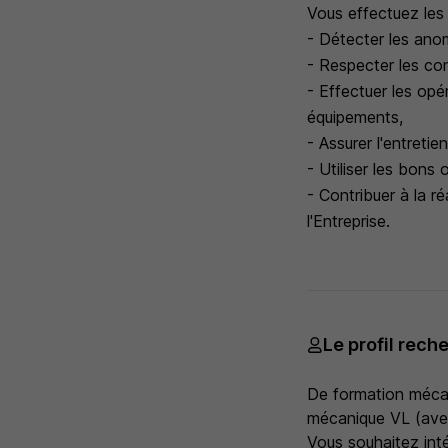
Vous effectuez les
- Détecter les anom
- Respecter les con
- Effectuer les op
équipements,
- Assurer l'entreti
- Utiliser les bons
- Contribuer à la r
l'Entreprise.
Le profil rech
De formation mécan
mécanique VL (avec
Vous souhaitez inté