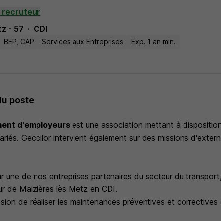
 recruteur
z - 57
CDI
BEP, CAP
Services aux Entreprises
Exp. 1 an min.
du poste
ment d'employeurs
est une association mettant à dispositio
lariés. Geccilor intervient également sur des missions d'extern
r une de nos entreprises partenaires du secteur du transport
eur de Maizières lès Metz en CDI.
sion de réaliser les maintenances préventives et correctives 