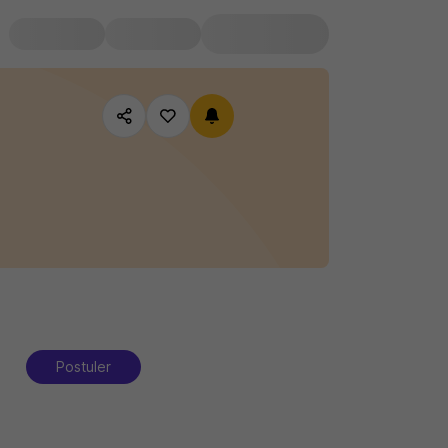
Postuler