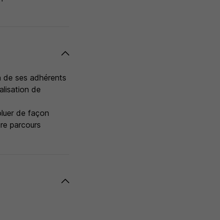
n de ses adhérents
alisation de
oluer de façon
tre parcours