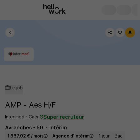
Le job
AMP - Aes H/F
Super recruteur
Interimed - Caen
Avranches - 50
Intérim
1 867,02 € / mois
Agence d'intérim
1 jour
Bac