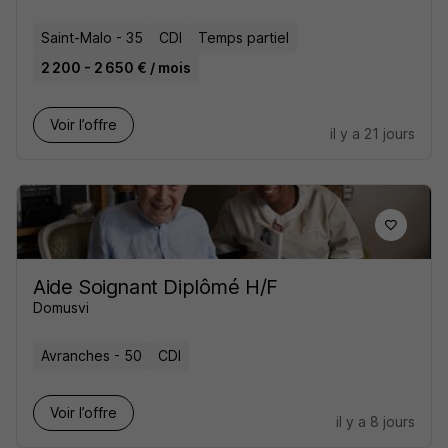
Saint-Malo - 35
CDI
Temps partiel
2 200 - 2 650 € / mois
Voir l’offre
il y a 21 jours
Aide Soignant Diplômé H/F
Domusvi
Avranches - 50
CDI
Voir l’offre
il y a 8 jours