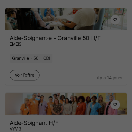
Aide-Soignant·e - Granville 50 H/F
EMEIS
Granville - 50
CDI
Voir l’offre
il y a 14 jours
Aide-Soignant H/F
VYV 3