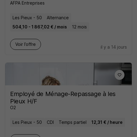
AFPA Entreprises
Les Pieux - 50
Alternance
504,10 - 1 867,02 € / mois
12 mois
Voir l’offre
il y a 14 jours
Employé de Ménage-Repassage à les
Pieux H/F
O2
Les Pieux - 50
CDI
Temps partiel
12,31 € / heure