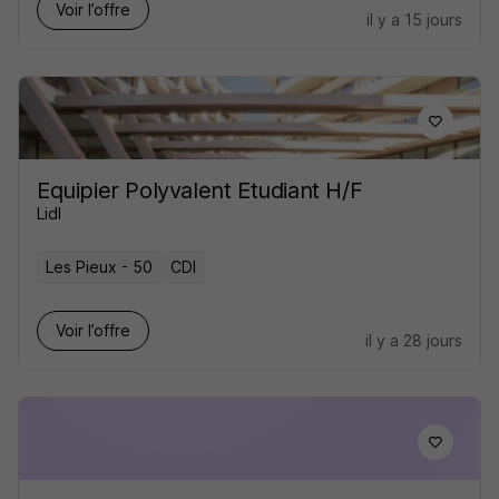
Voir l’offre
il y a 15 jours
Equipier Polyvalent Etudiant H/F
Lidl
Les Pieux - 50
CDI
Voir l’offre
il y a 28 jours