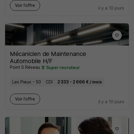
Voir l’offre
il y a 10 jours
Mécanicien de Maintenance
Automobile H/F
Point S Réseau
Super recruteur
Les Pieux - 50
CDI
2 333 - 2 666 € / mois
Voir l’offre
il y a 10 jours