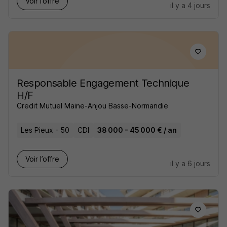
Voir l’offre
il y a 4 jours
Responsable Engagement Technique
H/F
Credit Mutuel Maine-Anjou Basse-Normandie
Les Pieux - 50
CDI
38 000 - 45 000 € / an
Voir l’offre
il y a 6 jours