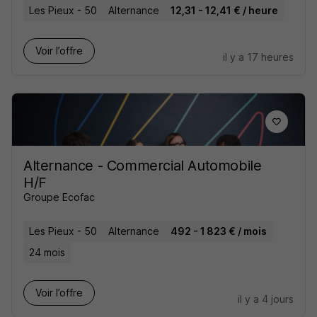
Les Pieux - 50
Alternance
12,31 - 12,41 € / heure
Voir l’offre
il y a 17 heures
Alternance - Commercial Automobile
H/F
Groupe Ecofac
Les Pieux - 50
Alternance
492 - 1 823 € / mois
24 mois
Voir l’offre
il y a 4 jours