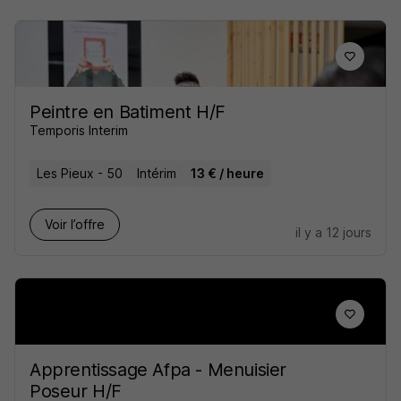
Peintre en Batiment H/F
Temporis Interim
Les Pieux - 50
Intérim
13 € / heure
Voir l’offre
il y a 12 jours
Apprentissage Afpa - Menuisier
Poseur H/F