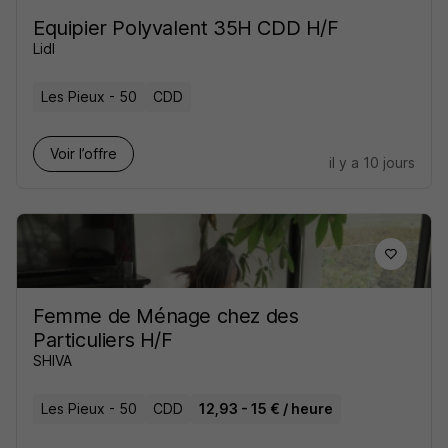
Equipier Polyvalent 35H CDD H/F
Lidl
Les Pieux - 50
CDD
Voir l’offre
il y a 10 jours
Femme de Ménage chez des
Particuliers H/F
SHIVA
Les Pieux - 50
CDD
12,93 - 15 € / heure