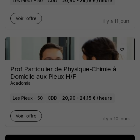
Les Pieux - 50
CDD
20,90 - 24,15 € / heure
Voir l’offre
il y a 11 jours
Prof Particulier de Physique-Chimie à
Domicile aux Pieux H/F
Acadomia
Les Pieux - 50
CDD
20,90 - 24,15 € / heure
Voir l’offre
il y a 10 jours