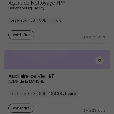
Agent de Nettoyage H/F
Derichebourg Facility
Les Pieux - 50
CDD
1 mois
Voir l’offre
il y a 29 jours
Auxiliaire de Vie H/F
ADMR de la MANCHE
Les Pieux - 50
CDI
12,40 € / heure
Voir l’offre
il y a 29 jours