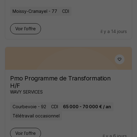
Moissy-Cramayel - 77
CDI
Voir l’offre
il y a 14 jours
Pmo Programme de Transformation
H/F
WAVY SERVICES
Courbevoie - 92
CDI
65 000 - 70 000 € / an
Télétravail occasionnel
Voir l’offre
il y a 6 jours