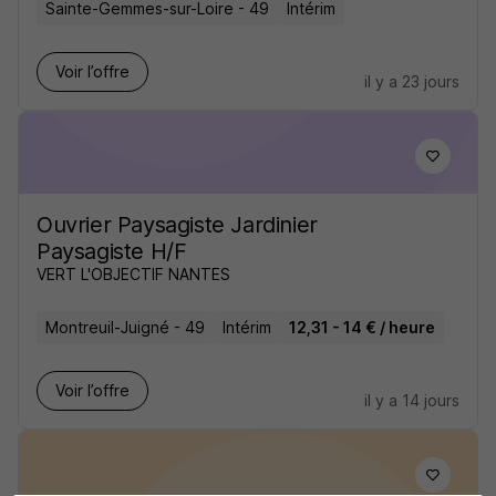
Sainte-Gemmes-sur-Loire - 49
Intérim
Voir l’offre
il y a 23 jours
Ouvrier Paysagiste Jardinier
Paysagiste H/F
VERT L'OBJECTIF NANTES
Montreuil-Juigné - 49
Intérim
12,31 - 14 € / heure
Voir l’offre
il y a 14 jours