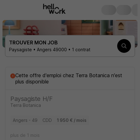
TROUVER MON JOB
Paysagiste • Angers 49000 • 1 contrat
Cette offre d'emploi
chez Terra Botanica
n'est
plus disponible
Paysagiste H/F
Terra Botanica
Angers - 49
CDD
1 950 € / mois
plus de 1 mois