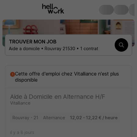
TROUVER MON JOB
Aide a domicile • Rouvray 21530 • 1 contrat
Cette offre d'emploi
chez
Vitalliance
n'est plus
disponible
Aide à Domicile en Alternance H/F
Vitalliance
Rouvray - 21
Alternance
12,02 - 12,22 € / heure
il y a 8 jours