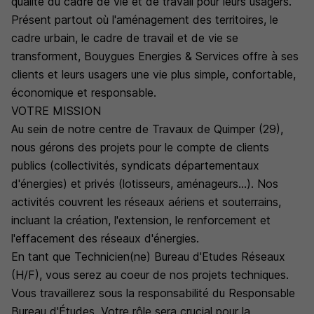
qualité du cadre de vie et de travail pour leurs usagers.
Présent partout où l'aménagement des territoires, le
cadre urbain, le cadre de travail et de vie se
transforment, Bouygues Energies & Services offre à ses
clients et leurs usagers une vie plus simple, confortable,
économique et responsable.
VOTRE MISSION
Au sein de notre centre de Travaux de Quimper (29),
nous gérons des projets pour le compte de clients
publics (collectivités, syndicats départementaux
d'énergies) et privés (lotisseurs, aménageurs...). Nos
activités couvrent les réseaux aériens et souterrains,
incluant la création, l'extension, le renforcement et
l'effacement des réseaux d'énergies.
En tant que Technicien(ne) Bureau d'Etudes Réseaux
(H/F), vous serez au coeur de nos projets techniques.
Vous travaillerez sous la responsabilité du Responsable
Bureau d'Études. Votre rôle sera crucial pour la