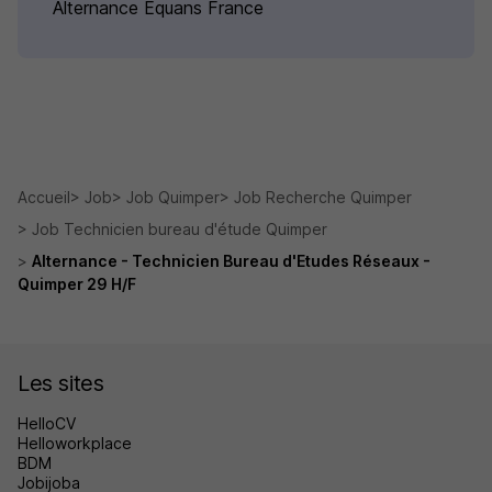
Alternance Equans France
Accueil
Job
Job Quimper
Job Recherche Quimper
Job Technicien bureau d'étude Quimper
Alternance - Technicien Bureau d'Etudes Réseaux -
Quimper 29 H/F
Les sites
HelloCV
Helloworkplace
BDM
Jobijoba