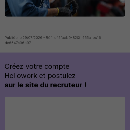
Publiée le 29/07/2026 - Réf : c45faeb9-820f-465a-bc16-
dc6647a96b97
Créez votre compte
Hellowork et postulez
sur le site du recruteur !