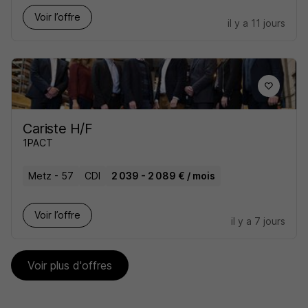
Voir l’offre
il y a 11 jours
Cariste H/F
1PACT
Metz - 57
CDI
2 039 - 2 089 € / mois
Voir l’offre
il y a 7 jours
Voir plus d'offres