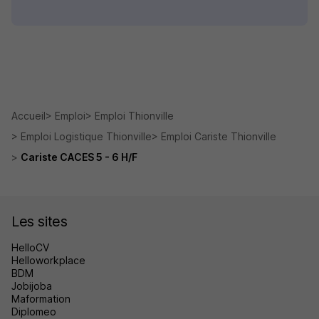
Accueil
Emploi
Emploi Thionville
Emploi Logistique Thionville
Emploi Cariste Thionville
Cariste CACES 5 - 6 H/F
Les sites
HelloCV
Helloworkplace
BDM
Jobijoba
Maformation
Diplomeo