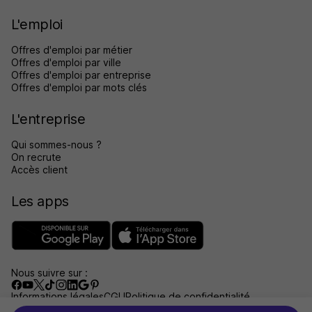
L'emploi
Offres d'emploi par métier
Offres d'emploi par ville
Offres d'emploi par entreprise
Offres d'emploi par mots clés
L'entreprise
Qui sommes-nous ?
On recrute
Accès client
Les apps
Nous suivre sur :
Informations légales
CGU
Politique de confidentialité
Gérer les traceurs
Accessibilité : non conforme