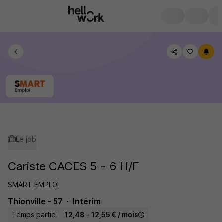
Le job
Cariste CACES 5 - 6 H/F
SMART EMPLOI
Thionville - 57
Intérim
Temps partiel
12,48 - 12,55 € / mois